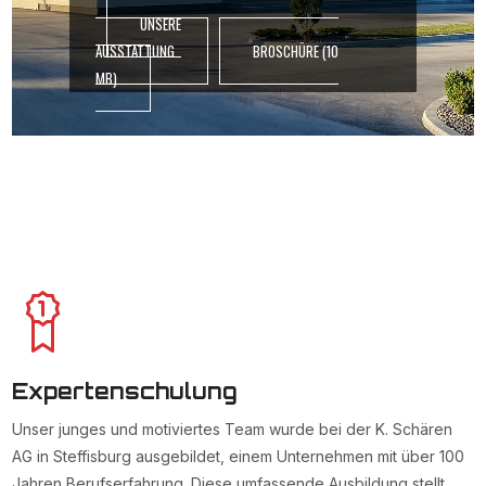
UNSERE
AUSSTATTUNG
BROSCHÜRE (10
MB)
Expertenschulung
Unser junges und motiviertes Team wurde bei der K. Schären
AG in Steffisburg ausgebildet, einem Unternehmen mit über 100
Jahren Berufserfahrung. Diese umfassende Ausbildung stellt