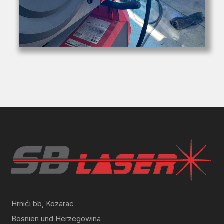
Hrnići bb, Kozarac
Bosnien und Herzegowina