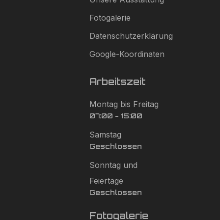
Fotogalerie
Datenschutzerklärung
Google-Koordinaten
Arbeitszeit
Montag bis Freitag
07:00 - 15:00
Samstag
Geschlossen
Sonntag und
Feiertage
Geschlossen
Fotogalerie