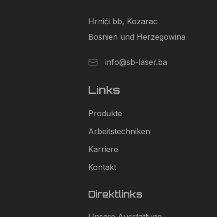
Hrnići bb, Kozarac
Bosnien und Herzegowina
info@sb-laser.ba
Links
Produkte
Arbeitstechniken
Karriere
Kontakt
Direktlinks
Unsere Ausstattung