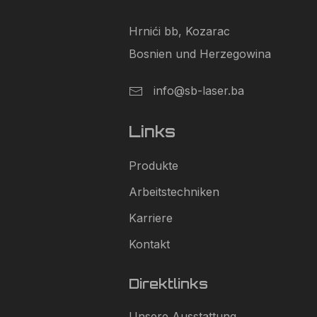
Hrnići bb, Kozarac
Bosnien und Herzegowina
info@sb-laser.ba
Links
Produkte
Arbeitstechniken
Karriere
Kontakt
Direktlinks
Unsere Ausstattung