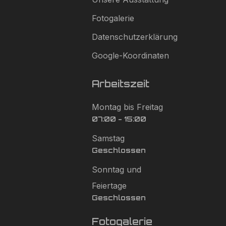
Fotogalerie
Datenschutzerklärung
Google-Koordinaten
Arbeitszeit
Montag bis Freitag
07:00 - 15:00
Samstag
Geschlossen
Sonntag und
Feiertage
Geschlossen
Fotogalerie