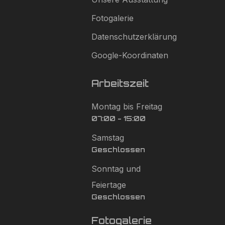
Fotogalerie
Datenschutzerklärung
Google-Koordinaten
Arbeitszeit
Montag bis Freitag
07:00 - 15:00
Samstag
Geschlossen
Sonntag und
Feiertage
Geschlossen
Fotogalerie