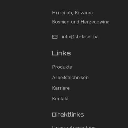
Hrnići bb, Kozarac
Bosnien und Herzegowina
info@sb-laser.ba
Links
Produkte
Arbeitstechniken
Karriere
Kontakt
Direktlinks
Unsere Ausstattung