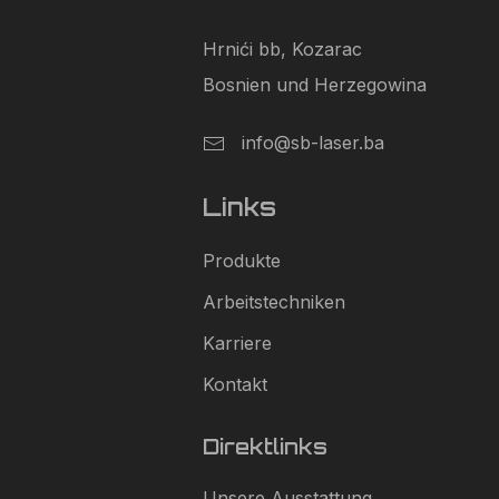
Hrnići bb, Kozarac
Bosnien und Herzegowina
info@sb-laser.ba
Links
Produkte
Arbeitstechniken
Karriere
Kontakt
Direktlinks
Unsere Ausstattung