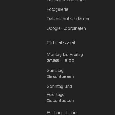
Fotogalerie
Datenschutzerklärung
Google-Koordinaten
Arbeitszeit
Montag bis Freitag
07:00 - 15:00
Samstag
Geschlossen
Sonntag und
Feiertage
Geschlossen
Fotogalerie