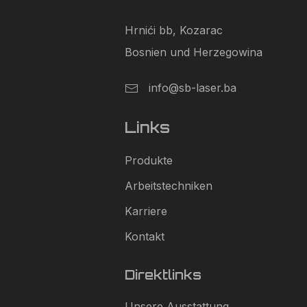
Hrnići bb, Kozarac
Bosnien und Herzegowina
info@sb-laser.ba
Links
Produkte
Arbeitstechniken
Karriere
Kontakt
Direktlinks
Unsere Ausstattung