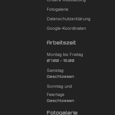
Fotogalerie
Datenschutzerklärung
Google-Koordinaten
Arbeitszeit
Montag bis Freitag
07:00 - 15:00
Samstag
Geschlossen
Sonntag und
Feiertage
Geschlossen
Fotogalerie