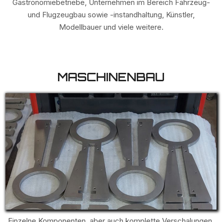
Gastronomiebetriebe, Unternehmen im Bereich Fahrzeug-
und Flugzeugbau sowie -instandhaltung, Künstler,
Modellbauer und viele weitere.
MASCHINENBAU
Einzelne Komponenten, aber auch komplette Verschalungen,