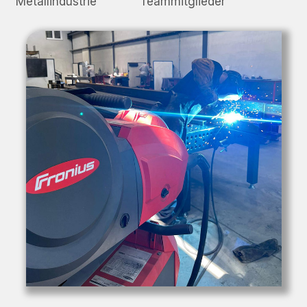
Metallindustrie
Teammitglieder