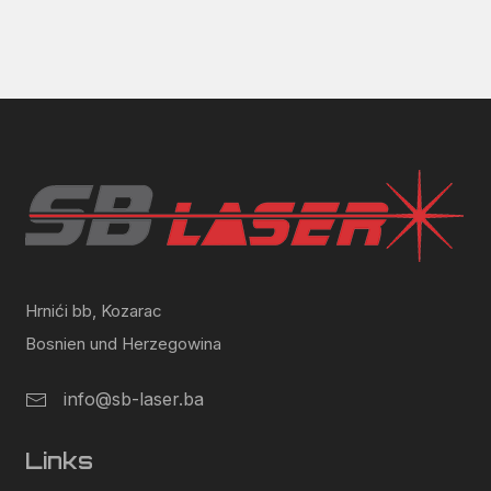
Hrnići bb, Kozarac
Bosnien und Herzegowina
info@sb-laser.ba
Links