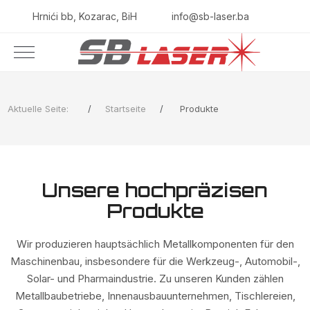
Hrnići bb, Kozarac, BiH
info@sb-laser.ba
Aktuelle Seite:
Startseite
Produkte
Unsere hochpräzisen
Produkte
Wir produzieren hauptsächlich Metallkomponenten für den
Maschinenbau, insbesondere für die Werkzeug-, Automobil-,
Solar- und Pharmaindustrie. Zu unseren Kunden zählen
Metallbaubetriebe, Innenausbauunternehmen, Tischlereien,