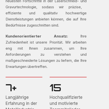
neuesten Fortschritte in der Laserschneid- und
Gravurtechnologie, sodass wir präzise, ​​
effiziente und qualitativ hochwertige
Dienstleistungen anbieten können, die auf Ihre
Bedürfnisse zugeschnitten sind.
Kundenorientierter Ansatz:
Ihre
Zufriedenheit ist unsere Priorität. Wir arbeiten
eng mit Ihnen zusammen, um Ihre
Anforderungen zu verstehen und
maßgeschneiderte Lösungen zu liefern, die Ihre
Erwartungen übertreffen.
7+
15
Langjährige
Hochqualifizierte
Erfahrung in der
und motivierte