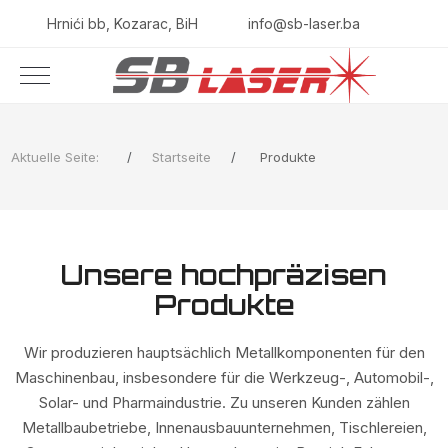
Hrnići bb, Kozarac, BiH
info@sb-laser.ba
Aktuelle Seite:
Startseite
Produkte
Unsere hochpräzisen
Produkte
Wir produzieren hauptsächlich Metallkomponenten für den
Maschinenbau, insbesondere für die Werkzeug-, Automobil-,
Solar- und Pharmaindustrie. Zu unseren Kunden zählen
Metallbaubetriebe, Innenausbauunternehmen, Tischlereien,