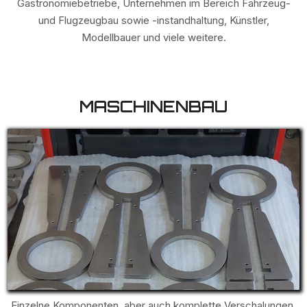
Gastronomiebetriebe, Unternehmen im Bereich Fahrzeug-
und Flugzeugbau sowie -instandhaltung, Künstler,
Modellbauer und viele weitere.
MASCHINENBAU
Einzelne Komponenten, aber auch komplette Verschalungen,