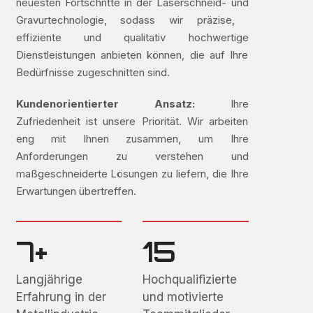
neuesten Fortschritte in der Laserschneid- und
Gravurtechnologie, sodass wir präzise, ​​
effiziente und qualitativ hochwertige
Dienstleistungen anbieten können, die auf Ihre
Bedürfnisse zugeschnitten sind.
Kundenorientierter Ansatz:
Ihre
Zufriedenheit ist unsere Priorität. Wir arbeiten
eng mit Ihnen zusammen, um Ihre
Anforderungen zu verstehen und
maßgeschneiderte Lösungen zu liefern, die Ihre
Erwartungen übertreffen.
7+
15
Langjährige
Hochqualifizierte
Erfahrung in der
und motivierte