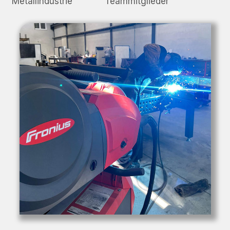
Metallindustrie
Teammitglieder