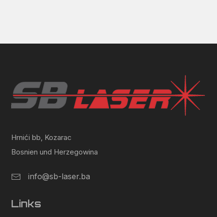
Hrnići bb, Kozarac
Bosnien und Herzegowina
info@sb-laser.ba
Links