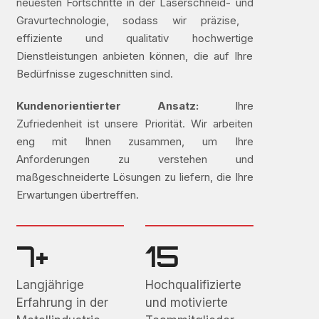
neuesten Fortschritte in der Laserschneid- und
Gravurtechnologie, sodass wir präzise, ​​
effiziente und qualitativ hochwertige
Dienstleistungen anbieten können, die auf Ihre
Bedürfnisse zugeschnitten sind.
Kundenorientierter Ansatz:
Ihre
Zufriedenheit ist unsere Priorität. Wir arbeiten
eng mit Ihnen zusammen, um Ihre
Anforderungen zu verstehen und
maßgeschneiderte Lösungen zu liefern, die Ihre
Erwartungen übertreffen.
7+
15
Langjährige
Hochqualifizierte
Erfahrung in der
und motivierte