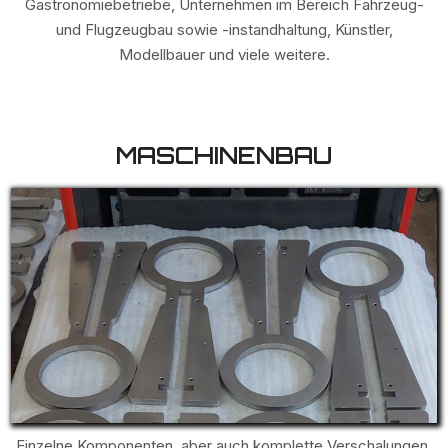
Gastronomiebetriebe, Unternehmen im Bereich Fahrzeug-
und Flugzeugbau sowie -instandhaltung, Künstler,
Modellbauer und viele weitere.
MASCHINENBAU
Einzelne Komponenten, aber auch komplette Verschalungen,