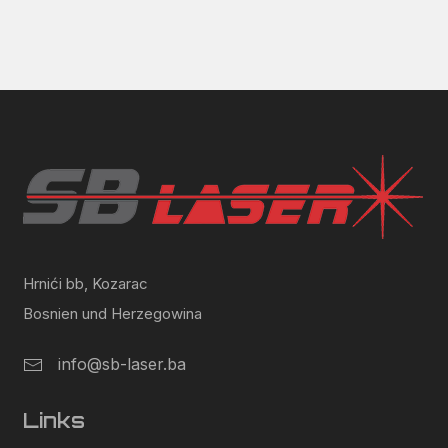
Hrnići bb, Kozarac
Bosnien und Herzegowina
info@sb-laser.ba
Links