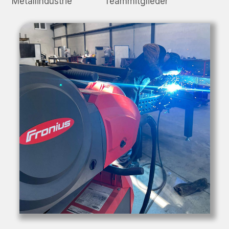
Metallindustrie
Teammitglieder