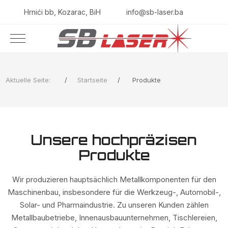
Hrnići bb, Kozarac, BiH
info@sb-laser.ba
Aktuelle Seite:
Startseite
Produkte
Unsere hochpräzisen
Produkte
Wir produzieren hauptsächlich Metallkomponenten für den
Maschinenbau, insbesondere für die Werkzeug-, Automobil-,
Solar- und Pharmaindustrie. Zu unseren Kunden zählen
Metallbaubetriebe, Innenausbauunternehmen, Tischlereien,