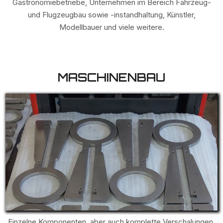
Gastronomiebetriebe, Unternehmen im Bereich Fahrzeug-
und Flugzeugbau sowie -instandhaltung, Künstler,
Modellbauer und viele weitere.
MASCHINENBAU
Einzelne Komponenten, aber auch komplette Verschalungen,