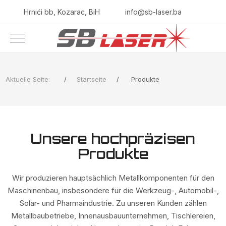
Hrnići bb, Kozarac, BiH
info@sb-laser.ba
Aktuelle Seite:
Startseite
Produkte
Unsere hochpräzisen
Produkte
Wir produzieren hauptsächlich Metallkomponenten für den
Maschinenbau, insbesondere für die Werkzeug-, Automobil-,
Solar- und Pharmaindustrie. Zu unseren Kunden zählen
Metallbaubetriebe, Innenausbauunternehmen, Tischlereien,