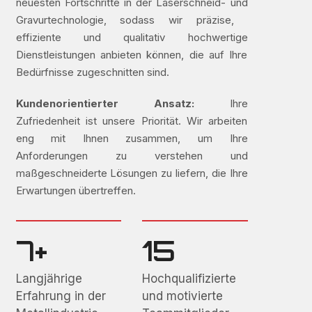
neuesten Fortschritte in der Laserschneid- und
Gravurtechnologie, sodass wir präzise, ​​
effiziente und qualitativ hochwertige
Dienstleistungen anbieten können, die auf Ihre
Bedürfnisse zugeschnitten sind.
Kundenorientierter Ansatz:
Ihre
Zufriedenheit ist unsere Priorität. Wir arbeiten
eng mit Ihnen zusammen, um Ihre
Anforderungen zu verstehen und
maßgeschneiderte Lösungen zu liefern, die Ihre
Erwartungen übertreffen.
7+
15
Langjährige
Hochqualifizierte
Erfahrung in der
und motivierte