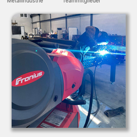
Metallindustrie
Teammitglieder