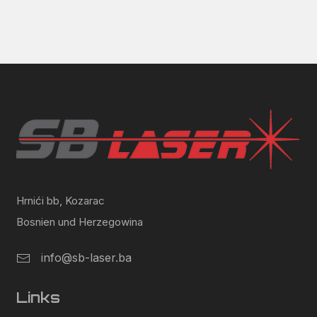
Hrnići bb, Kozarac
Bosnien und Herzegowina
info@sb-laser.ba
Links