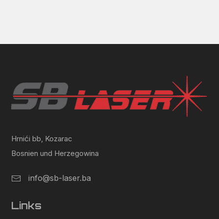
Hrnići bb, Kozarac
Bosnien und Herzegowina
info@sb-laser.ba
Links