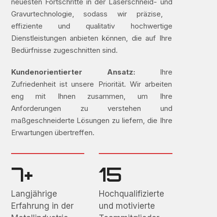
neuesten Fortschritte in der Laserschneid- und
Gravurtechnologie, sodass wir präzise, ​​
effiziente und qualitativ hochwertige
Dienstleistungen anbieten können, die auf Ihre
Bedürfnisse zugeschnitten sind.
Kundenorientierter Ansatz:
Ihre
Zufriedenheit ist unsere Priorität. Wir arbeiten
eng mit Ihnen zusammen, um Ihre
Anforderungen zu verstehen und
maßgeschneiderte Lösungen zu liefern, die Ihre
Erwartungen übertreffen.
7+
15
Langjährige
Hochqualifizierte
Erfahrung in der
und motivierte