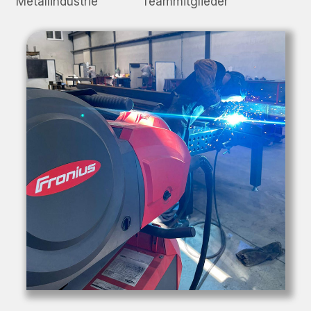
Metallindustrie
Teammitglieder