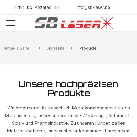
Hrnići bb, Kozarac, BiH
info@sb-laser.ba
Aktuelle Seite:
Startseite
Produkte
Unsere hochpräzisen
Produkte
Wir produzieren hauptsächlich Metallkomponenten für den
Maschinenbau, insbesondere für die Werkzeug-, Automobil-,
Solar- und Pharmaindustrie. Zu unseren Kunden zählen
Metallbaubetriebe, Innenausbauunternehmen, Tischlereien,