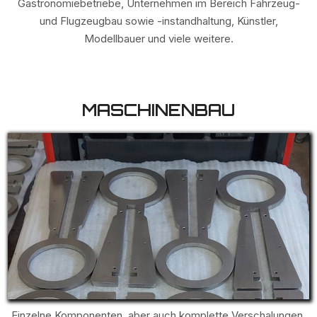
Gastronomiebetriebe, Unternehmen im Bereich Fahrzeug-
und Flugzeugbau sowie -instandhaltung, Künstler,
Modellbauer und viele weitere.
MASCHINENBAU
Einzelne Komponenten, aber auch komplette Verschalungen,