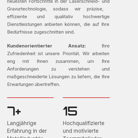
neuesten Fortschritte in der Laserschneid- und
Gravurtechnologie, sodass wir präzise, ​​
effiziente und qualitativ hochwertige
Dienstleistungen anbieten können, die auf Ihre
Bedürfnisse zugeschnitten sind.
Kundenorientierter Ansatz:
Ihre
Zufriedenheit ist unsere Priorität. Wir arbeiten
eng mit Ihnen zusammen, um Ihre
Anforderungen zu verstehen und
maßgeschneiderte Lösungen zu liefern, die Ihre
Erwartungen übertreffen.
7+
15
Langjährige
Hochqualifizierte
Erfahrung in der
und motivierte