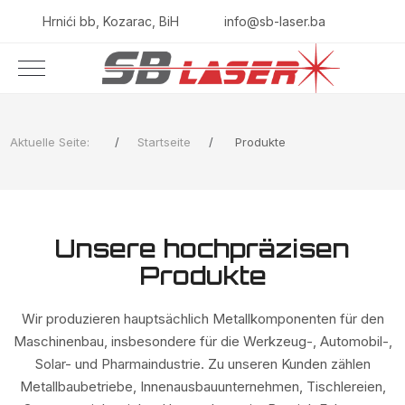
Hrnići bb, Kozarac, BiH
info@sb-laser.ba
Aktuelle Seite:
Startseite
Produkte
Unsere hochpräzisen
Produkte
Wir produzieren hauptsächlich Metallkomponenten für den
Maschinenbau, insbesondere für die Werkzeug-, Automobil-,
Solar- und Pharmaindustrie. Zu unseren Kunden zählen
Metallbaubetriebe, Innenausbauunternehmen, Tischlereien,