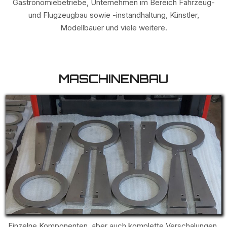
Gastronomiebetriebe, Unternehmen im Bereich Fahrzeug-
und Flugzeugbau sowie -instandhaltung, Künstler,
Modellbauer und viele weitere.
MASCHINENBAU
Einzelne Komponenten, aber auch komplette Verschalungen,