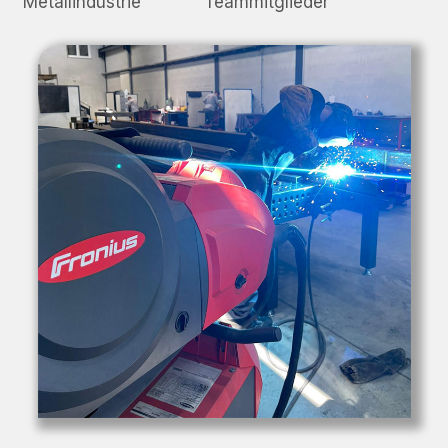
Metallindustrie
Teammitglieder