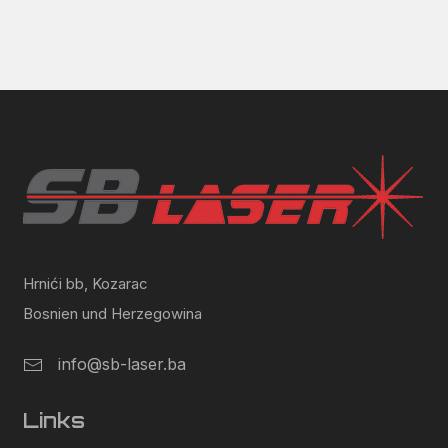
Hrnići bb, Kozarac
Bosnien und Herzegowina
info@sb-laser.ba
Links