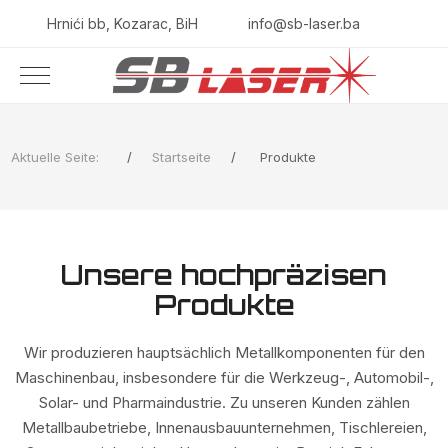
Hrnići bb, Kozarac, BiH
info@sb-laser.ba
Aktuelle Seite:
Startseite
Produkte
Unsere hochpräzisen
Produkte
Wir produzieren hauptsächlich Metallkomponenten für den
Maschinenbau, insbesondere für die Werkzeug-, Automobil-,
Solar- und Pharmaindustrie. Zu unseren Kunden zählen
Metallbaubetriebe, Innenausbauunternehmen, Tischlereien,