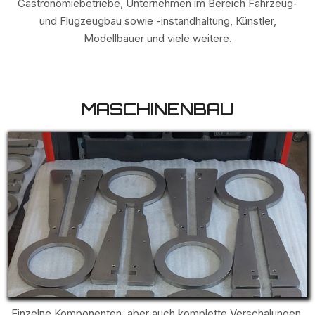
Gastronomiebetriebe, Unternehmen im Bereich Fahrzeug-
und Flugzeugbau sowie -instandhaltung, Künstler,
Modellbauer und viele weitere.
MASCHINENBAU
Einzelne Komponenten, aber auch komplette Verschalungen,