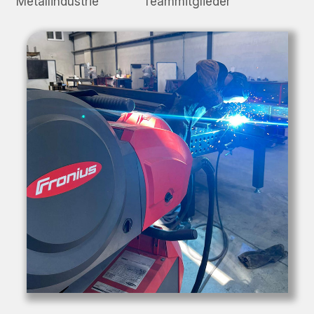
Metallindustrie
Teammitglieder