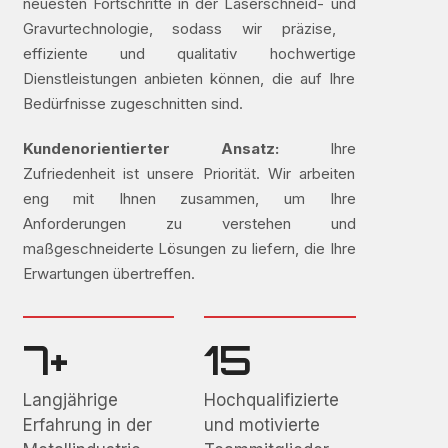
neuesten Fortschritte in der Laserschneid- und
Gravurtechnologie, sodass wir präzise, ​​
effiziente und qualitativ hochwertige
Dienstleistungen anbieten können, die auf Ihre
Bedürfnisse zugeschnitten sind.
Kundenorientierter Ansatz:
Ihre
Zufriedenheit ist unsere Priorität. Wir arbeiten
eng mit Ihnen zusammen, um Ihre
Anforderungen zu verstehen und
maßgeschneiderte Lösungen zu liefern, die Ihre
Erwartungen übertreffen.
7+
15
Langjährige
Hochqualifizierte
Erfahrung in der
und motivierte