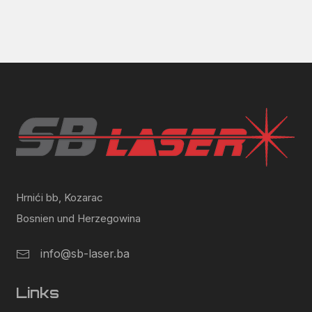
Hrnići bb, Kozarac
Bosnien und Herzegowina
info@sb-laser.ba
Links