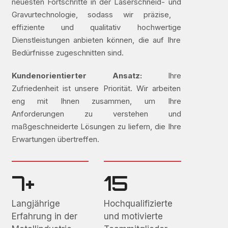
neuesten Fortschritte in der Laserschneid- und
Gravurtechnologie, sodass wir präzise, ​​
effiziente und qualitativ hochwertige
Dienstleistungen anbieten können, die auf Ihre
Bedürfnisse zugeschnitten sind.
Kundenorientierter Ansatz:
Ihre
Zufriedenheit ist unsere Priorität. Wir arbeiten
eng mit Ihnen zusammen, um Ihre
Anforderungen zu verstehen und
maßgeschneiderte Lösungen zu liefern, die Ihre
Erwartungen übertreffen.
7+
15
Langjährige
Hochqualifizierte
Erfahrung in der
und motivierte