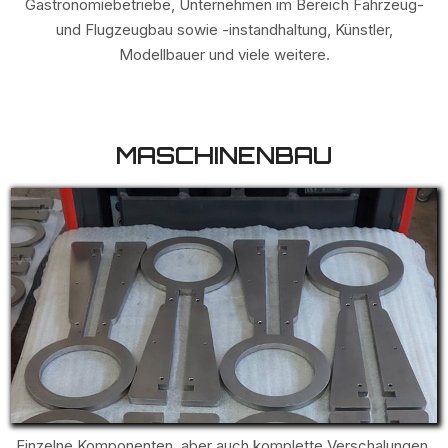
Gastronomiebetriebe, Unternehmen im Bereich Fahrzeug-
und Flugzeugbau sowie -instandhaltung, Künstler,
Modellbauer und viele weitere.
MASCHINENBAU
Einzelne Komponenten, aber auch komplette Verschalungen,