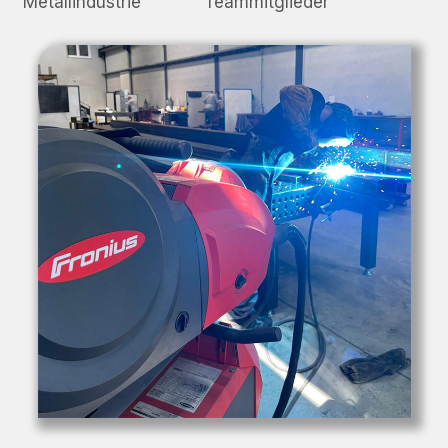
Metallindustrie
Teammitglieder