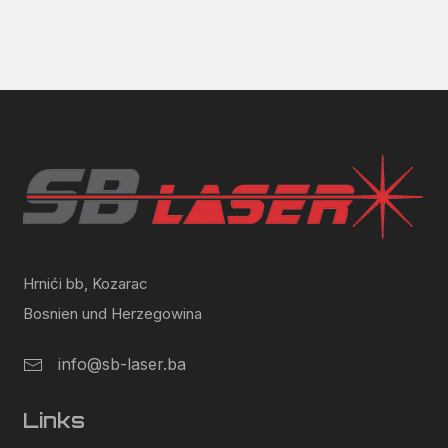
Hrnići bb, Kozarac
Bosnien und Herzegowina
info@sb-laser.ba
Links