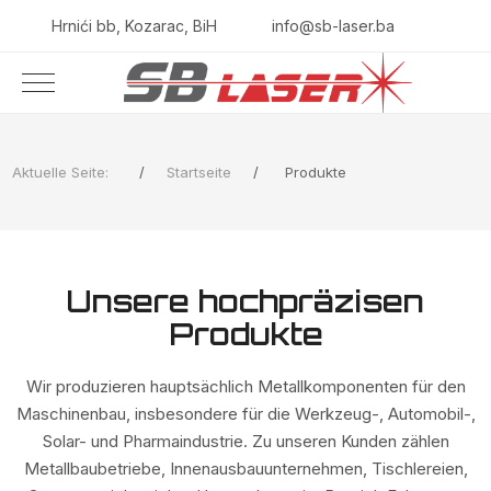
Hrnići bb, Kozarac, BiH
info@sb-laser.ba
Aktuelle Seite:
Startseite
Produkte
Unsere hochpräzisen
Produkte
Wir produzieren hauptsächlich Metallkomponenten für den
Maschinenbau, insbesondere für die Werkzeug-, Automobil-,
Solar- und Pharmaindustrie. Zu unseren Kunden zählen
Metallbaubetriebe, Innenausbauunternehmen, Tischlereien,