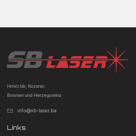
Hrnići bb, Kozarac
Bosnien und Herzegowina
info@sb-laser.ba
Links