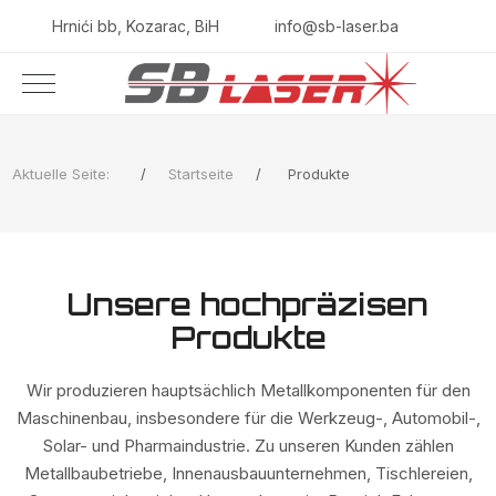
Hrnići bb, Kozarac, BiH
info@sb-laser.ba
Aktuelle Seite:
Startseite
Produkte
Unsere hochpräzisen
Produkte
Wir produzieren hauptsächlich Metallkomponenten für den
Maschinenbau, insbesondere für die Werkzeug-, Automobil-,
Solar- und Pharmaindustrie. Zu unseren Kunden zählen
Metallbaubetriebe, Innenausbauunternehmen, Tischlereien,