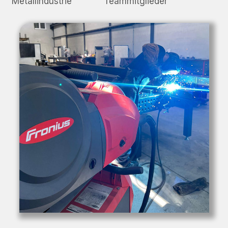
Metallindustrie
Teammitglieder