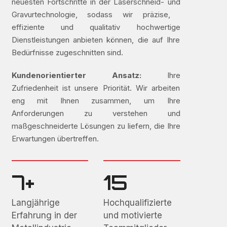
neuesten Fortschritte in der Laserschneid- und
Gravurtechnologie, sodass wir präzise, ​​
effiziente und qualitativ hochwertige
Dienstleistungen anbieten können, die auf Ihre
Bedürfnisse zugeschnitten sind.
Kundenorientierter Ansatz:
Ihre
Zufriedenheit ist unsere Priorität. Wir arbeiten
eng mit Ihnen zusammen, um Ihre
Anforderungen zu verstehen und
maßgeschneiderte Lösungen zu liefern, die Ihre
Erwartungen übertreffen.
7+
15
Langjährige
Hochqualifizierte
Erfahrung in der
und motivierte