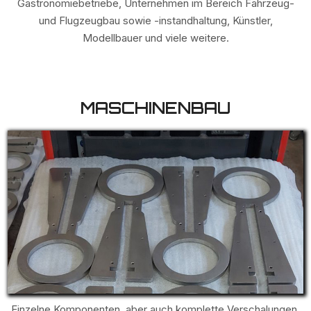
Gastronomiebetriebe, Unternehmen im Bereich Fahrzeug-
und Flugzeugbau sowie -instandhaltung, Künstler,
Modellbauer und viele weitere.
MASCHINENBAU
Einzelne Komponenten, aber auch komplette Verschalungen,