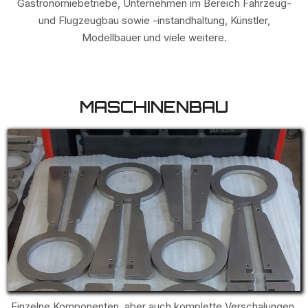
Gastronomiebetriebe, Unternehmen im Bereich Fahrzeug-
und Flugzeugbau sowie -instandhaltung, Künstler,
Modellbauer und viele weitere.
MASCHINENBAU
Einzelne Komponenten, aber auch komplette Verschalungen,