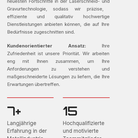
neuesten Fortschritte in der Laserschneid- und
Gravurtechnologie, sodass wir präzise, ​​
effiziente und qualitativ hochwertige
Dienstleistungen anbieten können, die auf Ihre
Bedürfnisse zugeschnitten sind.
Kundenorientierter Ansatz:
Ihre
Zufriedenheit ist unsere Priorität. Wir arbeiten
eng mit Ihnen zusammen, um Ihre
Anforderungen zu verstehen und
maßgeschneiderte Lösungen zu liefern, die Ihre
Erwartungen übertreffen.
7+
15
Langjährige
Hochqualifizierte
Erfahrung in der
und motivierte