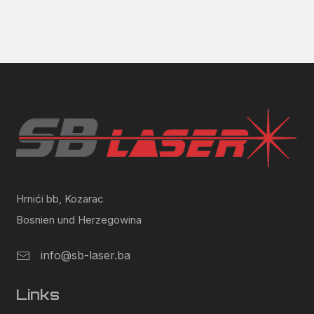
Hrnići bb, Kozarac
Bosnien und Herzegowina
info@sb-laser.ba
Links