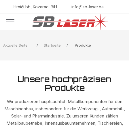
Hrnići bb, Kozarac, BiH
info@sb-laser.ba
Aktuelle Seite:
Startseite
Produkte
Unsere hochpräzisen
Produkte
Wir produzieren hauptsächlich Metallkomponenten für den
Maschinenbau, insbesondere für die Werkzeug-, Automobil-,
Solar- und Pharmaindustrie. Zu unseren Kunden zählen
Metallbaubetriebe, Innenausbauunternehmen, Tischlereien,