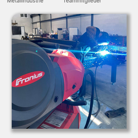
Metallindustrie
Teammitglieder